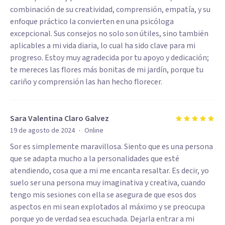
combinación de su creatividad, comprensión, empatía, y su
enfoque práctico la convierten en una psicóloga
excepcional. Sus consejos no solo son útiles, sino también
aplicables a mi vida diaria, lo cual ha sido clave para mi
progreso. Estoy muy agradecida por tu apoyo y dedicación;
te mereces las flores más bonitas de mi jardín, porque tu
cariño y comprensión las han hecho florecer.
Sara Valentina Claro Galvez
·
19 de agosto de 2024
Online
Sor es simplemente maravillosa. Siento que es una persona
que se adapta mucho a la personalidades que esté
atendiendo, cosa que a mi me encanta resaltar. Es decir, yo
suelo ser una persona muy imaginativa y creativa, cuando
tengo mis sesiones con ella se asegura de que esos dos
aspectos en mi sean explotados al máximo y se preocupa
porque yo de verdad sea escuchada. Dejarla entrar a mi