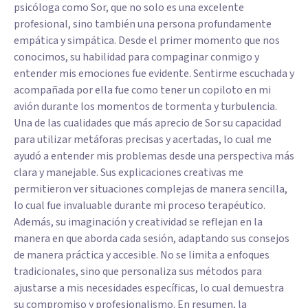
psicóloga como Sor, que no solo es una excelente
profesional, sino también una persona profundamente
empática y simpática. Desde el primer momento que nos
conocimos, su habilidad para compaginar conmigo y
entender mis emociones fue evidente. Sentirme escuchada y
acompañada por ella fue como tener un copiloto en mi
avión durante los momentos de tormenta y turbulencia.
Una de las cualidades que más aprecio de Sor su capacidad
para utilizar metáforas precisas y acertadas, lo cual me
ayudó a entender mis problemas desde una perspectiva más
clara y manejable. Sus explicaciones creativas me
permitieron ver situaciones complejas de manera sencilla,
lo cual fue invaluable durante mi proceso terapéutico.
Además, su imaginación y creatividad se reflejan en la
manera en que aborda cada sesión, adaptando sus consejos
de manera práctica y accesible. No se limita a enfoques
tradicionales, sino que personaliza sus métodos para
ajustarse a mis necesidades específicas, lo cual demuestra
su compromiso y profesionalismo. En resumen, la