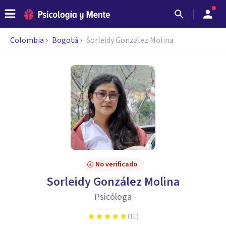
Colombia
Bogotá
Sorleidy González Molina
No verificado
Sorleidy González Molina
Psicóloga
(
11
)