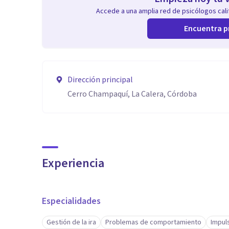
Accede a una amplia red de psicólogos calif
Encuentra p
Dirección principal
Cerro Champaquí, La Calera, Córdoba
Experiencia
Especialidades
Gestión de la ira
Problemas de comportamiento
Impul