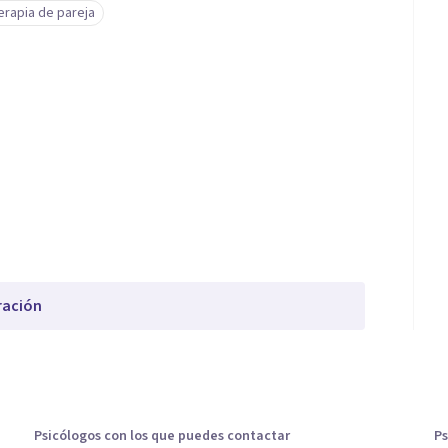
erapia de pareja
ración
Psicólogos con los que puedes contactar
Ps