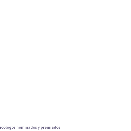
icólogos nominados y premiados