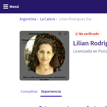
Menú
Argentina
La Calera
Lilian Rodriguez Dip
No verificado
Lilian Rodr
Licenciada en Psic
Consultas
Experiencia