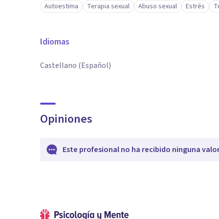
Autoestima
Terapia sexual
Abuso sexual
Estrés
T
Idiomas
Castellano (Español)
Opiniones
Este profesional no ha recibido ninguna valo