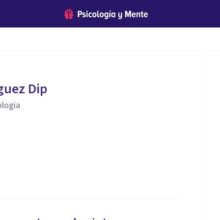
iguez Dip
ologia