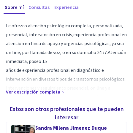
Sobre mí
Consultas
Experiencia
Le ofrezco atención psicológica completa, personalizada,
presencial, intervención en crisis,experiencia profesional en
atencion en linea de apoyo y urgencias psicológicas, ya sea
on line, por llamada de voz, o en su domicilio 24 /7.Atención
inmediata, poseo 15
años de experiencia profesional en diagnóstico e
intervención en diversos tipos de transtornos psicológicos.
Intervenciones y seguimiento presencial, on line y a
Ver descripción completa
domicilio, además de intervenciones en Logoterapia.
Estos son otros profesionales que te pueden
Especialidad
interesar
Especialización en trastornos del estado de ánimo, como
Sandra Milena Jimenez Duque
ansiedad, depresión, comportamiento suicida,