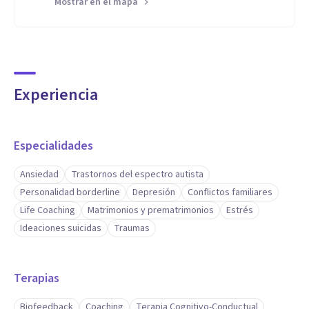
Mostrar en el mapa
Experiencia
Especialidades
Ansiedad
Trastornos del espectro autista
Personalidad borderline
Depresión
Conflictos familiares
Life Coaching
Matrimonios y prematrimonios
Estrés
Ideaciones suicidas
Traumas
Terapias
Biofeedback
Coaching
Terapia Cognitivo-Conductual