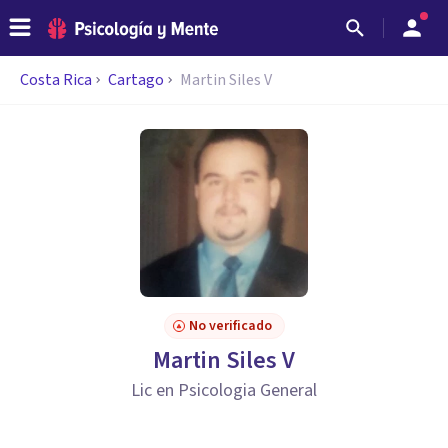
Costa Rica
Cartago
Martin Siles V
No verificado
Martin Siles V
Lic en Psicologia General