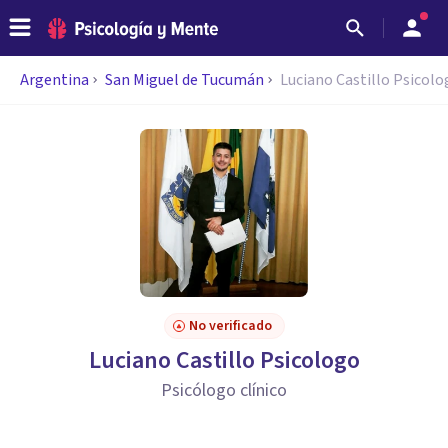
Argentina
San Miguel de Tucumán
Luciano Castillo Psicolo
No verificado
Luciano Castillo Psicologo
Psicólogo clínico