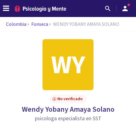
Colombia
Fonseca
WENDY YOBANY AMAYA SOLANO
No verificado
Wendy Yobany Amaya Solano
psicologa especialista en SST