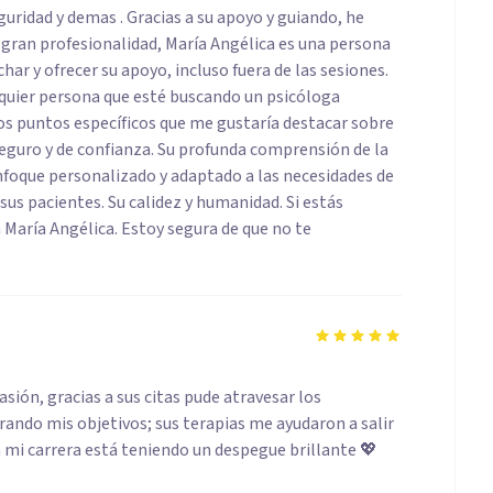
uridad y demas . Gracias a su apoyo y guiando, he
gran profesionalidad, María Angélica es una persona
ar y ofrecer su apoyo, incluso fuera de las sesiones.
quier persona que esté buscando un psicóloga
s puntos específicos que me gustaría destacar sobre
seguro y de confianza. Su profunda comprensión de la
enfoque personalizado y adaptado a las necesidades de
us pacientes. Su calidez y humanidad. Si estás
María Angélica. Estoy segura de que no te
sión, gracias a sus citas pude atravesar los
ando mis objetivos; sus terapias me ayudaron a salir
mi carrera está teniendo un despegue brillante 💖