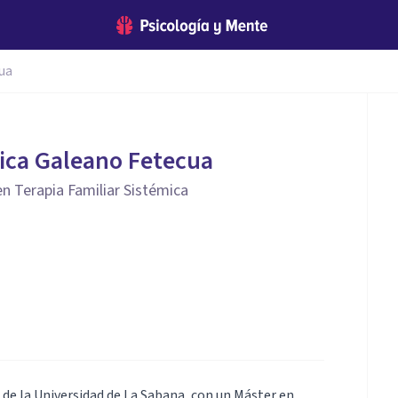
ua
ica Galeano Fetecua
n Terapia Familiar Sistémica
de la Universidad de La Sabana, con un Máster en