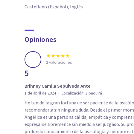
Castellano (Español), Inglés
Opiniones
2
valoraciones
5
Brihney Camila Sepulveda Ante
·
1 de abril de 2024
Localización:
Zipaquirá
He tenido la gran fortuna de ser paciente de la psicó
recomendarla sin ninguna duda. Desde el primer mome
Angélica es una persona cálida, empática y comprensi
expresarse libremente sin miedo a ser juzgado. Su pro
profundo conocimiento de la psicología y siempre está 