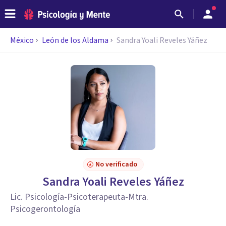
México
León de los Aldama
Sandra Yoali Reveles Yáñez
No verificado
Sandra Yoali Reveles Yáñez
Lic. Psicología-Psicoterapeuta-Mtra.
Psicogerontología