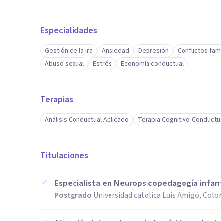
Especialidades
Gestión de la ira
Ansiedad
Depresión
Conflictos fami
Abuso sexual
Estrés
Economía conductual
Terapias
Análisis Conductual Aplicado
Terapia Cognitivo-Conductu
Titulaciones
Especialista en Neuropsicopedagogía infant
Postgrado
Universidad católica Luis Amigó, Col