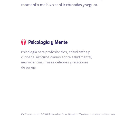
momento me hizo sentir cómodas y segura.
Psicología para profesionales, estudiantes y
curiosos. Artículos diarios sobre salud mental,
neurociencias, frases célebres y relaciones
de pareja.
© Copyright
2026
Psicología y Mente. Todos los derechos re