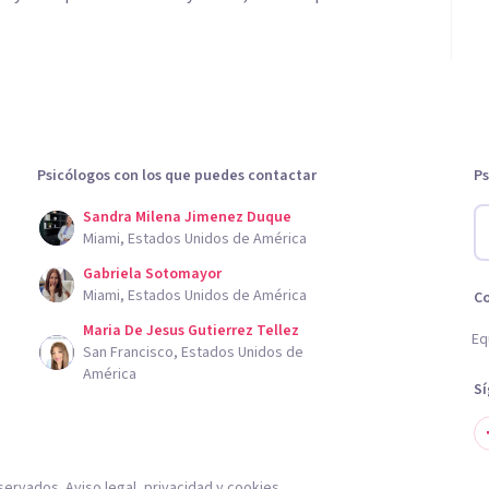
Psicólogos con los que puedes contactar
Ps
Sandra Milena Jimenez Duque
Miami, Estados Unidos de América
Gabriela Sotomayor
Miami, Estados Unidos de América
C
Maria De Jesus Gutierrez Tellez
Eq
San Francisco, Estados Unidos de
América
S
servados.
Aviso legal
,
privacidad
y
cookies
.