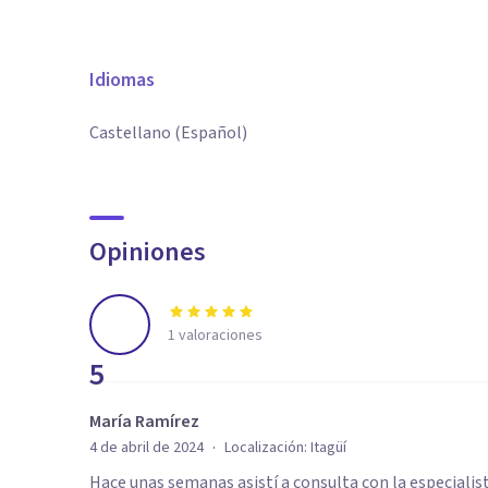
Idiomas
Castellano (Español)
Opiniones
1
valoraciones
5
María Ramírez
·
4 de abril de 2024
Localización:
Itagüí
Hace unas semanas asistí a consulta con la especialis