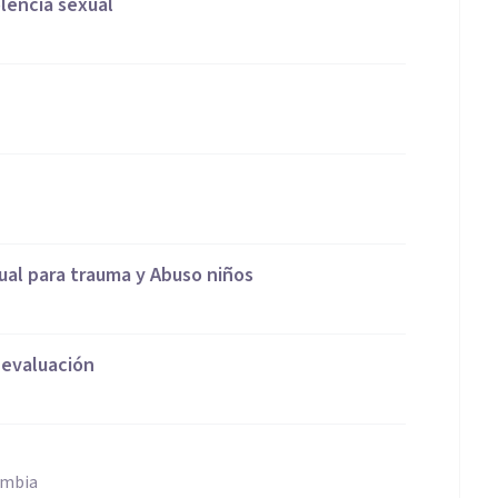
olencia sexual
ual para trauma y Abuso niños
 evaluación
ombia