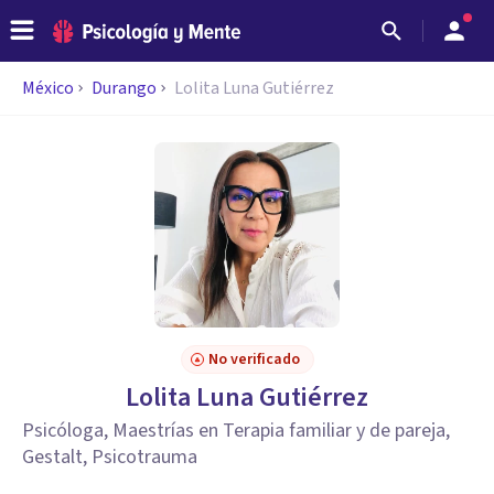
México
Durango
Lolita Luna Gutiérrez
No verificado
Lolita Luna Gutiérrez
Psicóloga, Maestrías en Terapia familiar y de pareja,
Gestalt, Psicotrauma