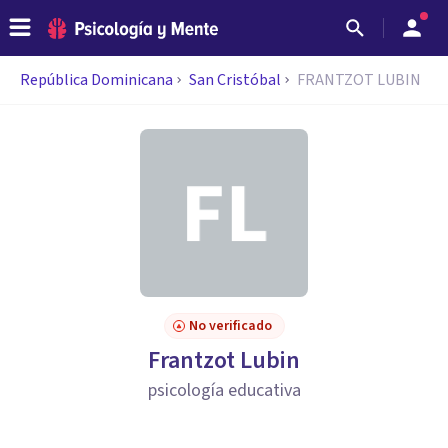
República Dominicana
San Cristóbal
FRANTZOT LUBIN
No verificado
Frantzot Lubin
psicología educativa