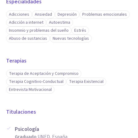
Especialidades
Adicciones
Ansiedad
Depresión
Problemas emocionales
Adicción a internet
Autoestima
Insomnio y problemas del sueño
Estrés
Abuso de sustancias
Nuevas tecnologías
Terapias
Terapia de Aceptación y Compromiso
Terapia Cognitivo-Conductual
Terapia Existencial
Entrevista Motivacional
Titulaciones
Psicología
Graduado
UNED, España