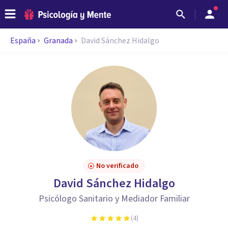
España
Granada
David Sánchez Hidalgo
No verificado
David Sánchez Hidalgo
Psicólogo Sanitario y Mediador Familiar
(
4
)