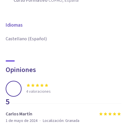
Curso Formativo
COPAO, España
Idiomas
Castellano (Español)
Opiniones
4
valoraciones
5
Carlos Martín
·
1 de mayo de 2024
Localización:
Granada