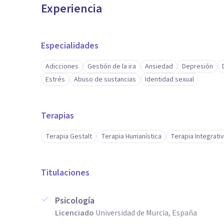
Experiencia
Especialidades
Adicciones
Gestión de la ira
Ansiedad
Depresión
Estrés
Abuso de sustancias
Identidad sexual
Terapias
Terapia Gestalt
Terapia Humanística
Terapia Integrati
Titulaciones
Psicología
Licenciado
Universidad de Murcia, España