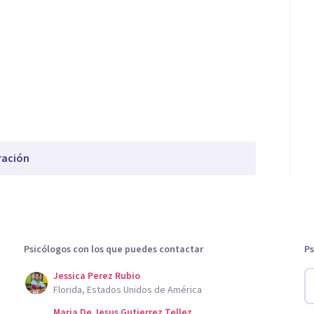
ración
Psicólogos con los que puedes contactar
Ps
Jessica Perez Rubio
Florida, Estados Unidos de América
Maria De Jesus Gutierrez Tellez