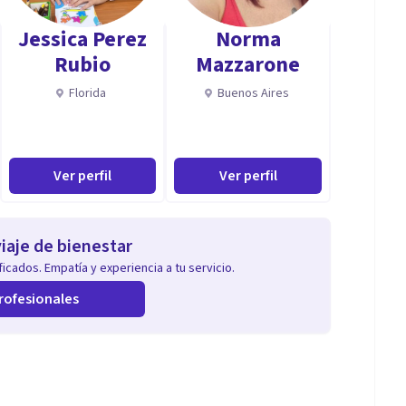
Jessica Perez
Norma
Rubio
Mazzarone
Florida
Buenos Aires
Ver perfil
Ver perfil
iaje de bienestar
icados. Empatía y experiencia a tu servicio.
rofesionales