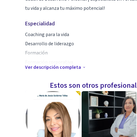
tu vida y alcanza tu máximo potencial!
Especialidad
Coaching para la vida
Desarrollo de liderazgo
Formación
Formación corporativa
Ver descripción completa
Formación de directivos
Gestión de cambio estructural
Estos son otros profesiona
Orientación para el desarrollo de carrera profesional