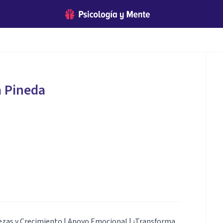
a Pineda
lezas y Crecimiento | Apoyo Emocional | ¡Transforma