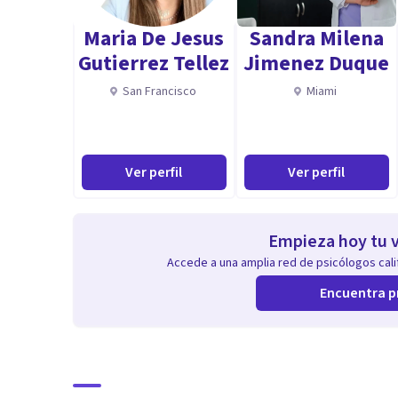
Maria De Jesus
Sandra Milena
Gutierrez Tellez
Jimenez Duque
San Francisco
Miami
Ver perfil
Ver perfil
Empieza hoy tu v
Accede a una amplia red de psicólogos calif
Encuentra p