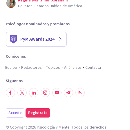
Regina Wohltmuh Abraham
Houston, Estados Unidos de América
Psicólogos nominados y premiados
PyM Awards 2024
Conócenos
Equipo
Redactores
Tópicos
Anúnciate
Contacta
Síguenos
Accede
Regístrate
© Copyright
2026
Psicología y Mente. Todos los derechos