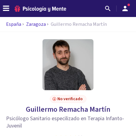
España
Zaragoza
Guillermo Remacha Martín
No verificado
Guillermo Remacha Martín
Psicólogo Sanitario especilizado en Terapia Infanto-
Juvenil