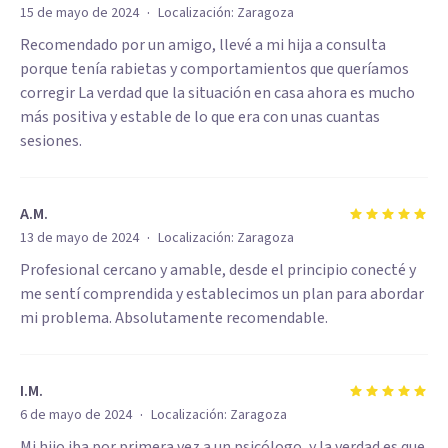
·
15 de mayo de 2024
Localización:
Zaragoza
Recomendado por un amigo, llevé a mi hija a consulta
porque tenía rabietas y comportamientos que queríamos
corregir La verdad que la situación en casa ahora es mucho
más positiva y estable de lo que era con unas cuantas
sesiones.
A.M.
·
13 de mayo de 2024
Localización:
Zaragoza
Profesional cercano y amable, desde el principio conecté y
me sentí comprendida y establecimos un plan para abordar
mi problema. Absolutamente recomendable.
I.M.
·
6 de mayo de 2024
Localización:
Zaragoza
Mi hijo iba por primera vez a un psicólogo, y la verdad es que