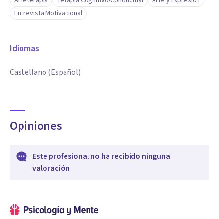
Arteterapia
Terapia Cognitivo-Conductual
Arte y Expresión
Entrevista Motivacional
Idiomas
Castellano (Español)
Opiniones
Este profesional no ha recibido ninguna
valoración