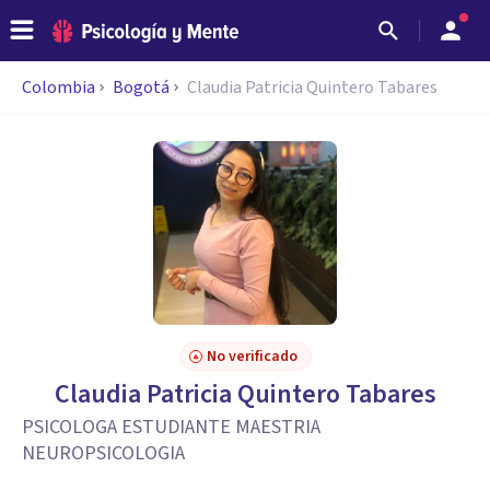
Colombia
Bogotá
Claudia Patricia Quintero Tabares
No verificado
Claudia Patricia Quintero Tabares
PSICOLOGA ESTUDIANTE MAESTRIA
NEUROPSICOLOGIA