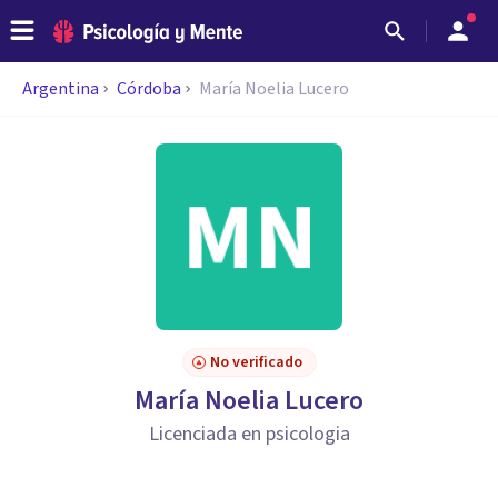
Argentina
Córdoba
María Noelia Lucero
No verificado
María Noelia Lucero
Licenciada en psicologia