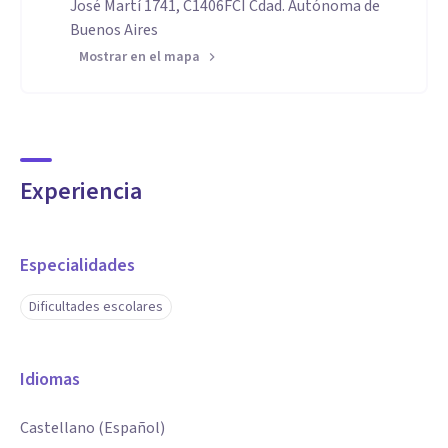
José Martí 1741, C1406FCI Cdad. Autónoma de
Buenos Aires
Mostrar en el mapa
Experiencia
Especialidades
Dificultades escolares
Idiomas
Castellano (Español)