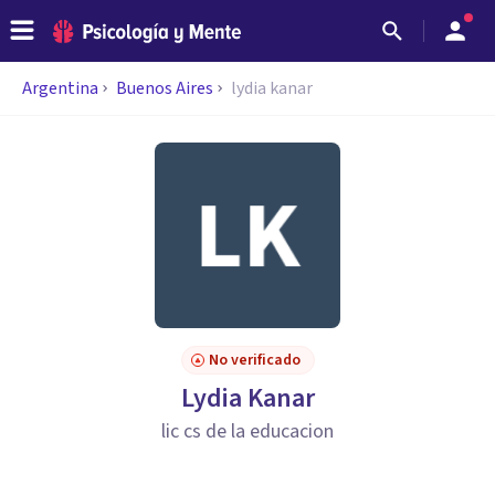
Argentina
Buenos Aires
lydia kanar
No verificado
Lydia Kanar
lic cs de la educacion