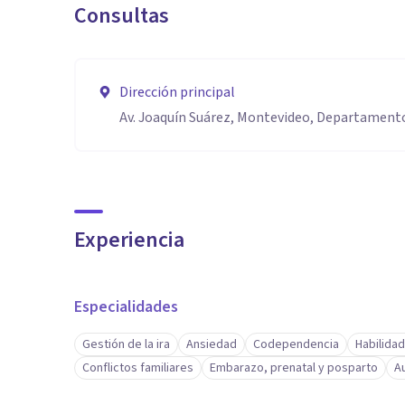
Consultas
Dirección principal
Av. Joaquín Suárez, Montevideo, Departament
Experiencia
Especialidades
Gestión de la ira
Ansiedad
Codependencia
Habilida
Conflictos familiares
Embarazo, prenatal y posparto
A