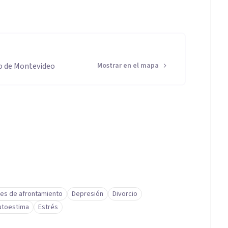
o de Montevideo
Mostrar en el mapa
des de afrontamiento
Depresión
Divorcio
utoestima
Estrés