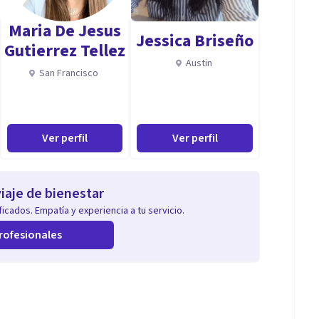
Maria De Jesus
Jessica Briseño
Gutierrez Tellez
Austin
San Francisco
Ver perfil
Ver perfil
iaje de bienestar
icados. Empatía y experiencia a tu servicio.
rofesionales