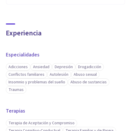
Experiencia
Especialidades
Adicciones
Ansiedad
Depresión
Drogadicción
Conflictos familiares
Autolesión
Abuso sexual
Insomnio y problemas del sueño
Abuso de sustancias
Traumas
Terapias
Terapia de Aceptación y Compromiso
Terapia Cognitivo-Conductual
Terapia Familiar y de Pareja