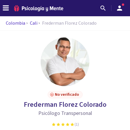
Colombia
Cali
Frederman Florez Colorado
No verificado
Frederman Florez Colorado
Psicólogo Transpersonal
(
1
)