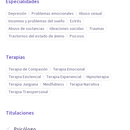
Especialidades
Depresión
Problemas emocionales
Abuso sexual
Insomnio y problemas del sueño
Estrés
Abuso de sustancias
Ideaciones suicidas
Traumas
Trastornos del estado de ánimo
Psicosis
Terapias
Terapia de Compasión
Terapia Emocional
Terapia Existencial
Terapia Experiencial
Hipnoterapia
Terapia Jungiana
Mindfulness
Terapia Narrativa
Terapia Transpersonal
Titulaciones
Psicólogo