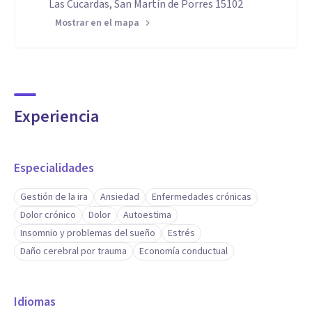
Las Cucardas, San Martín de Porres 15102
Mostrar en el mapa
Experiencia
Especialidades
Gestión de la ira
Ansiedad
Enfermedades crónicas
Dolor crónico
Dolor
Autoestima
Insomnio y problemas del sueño
Estrés
Daño cerebral por trauma
Economía conductual
Idiomas