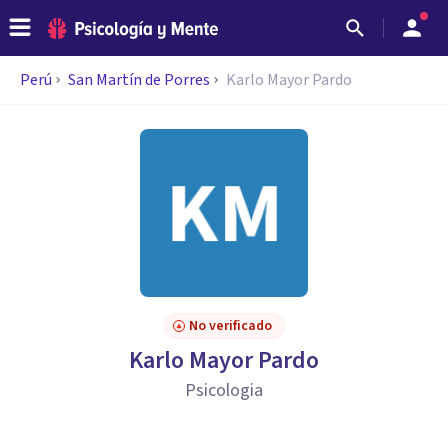
Perú
San Martín de Porres
Karlo Mayor Pardo
No verificado
Karlo Mayor Pardo
Psicologia