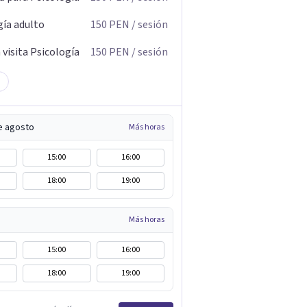
gía adulto
150
PEN
/ sesión
visita Psicología
150
PEN
/ sesión
de agosto
Más horas
15:00
16:00
18:00
19:00
Más horas
15:00
16:00
18:00
19:00