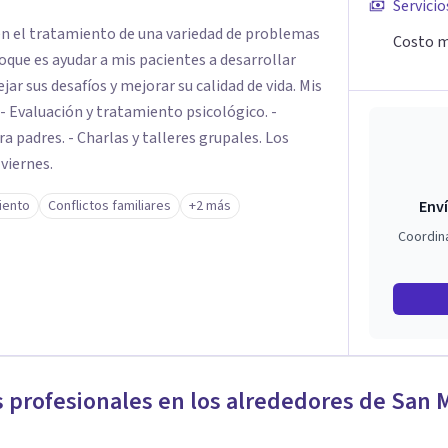
Servicio
en el tratamiento de una variedad de problemas
Costo m
que es ayudar a mis pacientes a desarrollar
ar sus desafíos y mejorar su calidad de vida. Mis
. - Evaluación y tratamiento psicológico. -
ra padres. - Charlas y talleres grupales. Los
viernes.
iento
Conflictos familiares
+2 más
Enví
Coordin
s profesionales en los alrededores de
San M