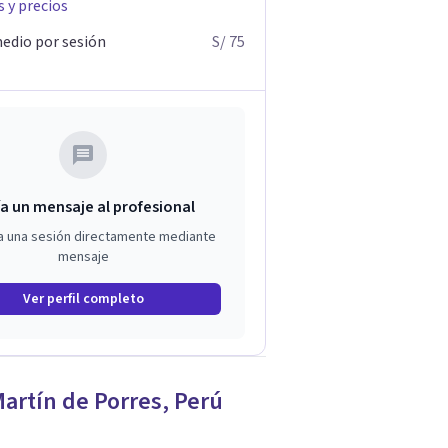
s y precios
edio por sesión
S/ 75
a un mensaje al profesional
a una sesión directamente mediante
mensaje
Ver perfil completo
artín de Porres
,
Perú