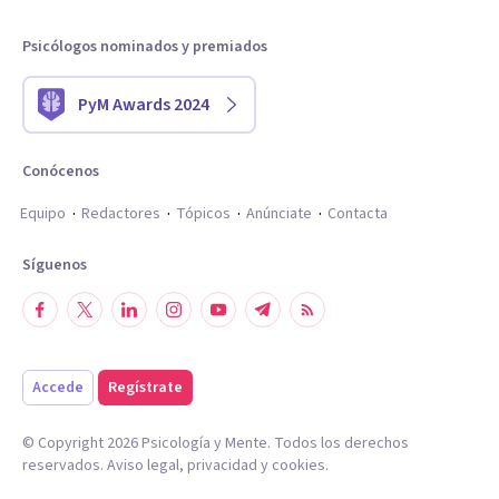
Psicólogos nominados y premiados
PyM Awards 2024
Conócenos
Equipo
Redactores
Tópicos
Anúnciate
Contacta
Síguenos
Accede
Regístrate
© Copyright
2026
Psicología y Mente. Todos los derechos
reservados.
Aviso legal
,
privacidad
y
cookies
.