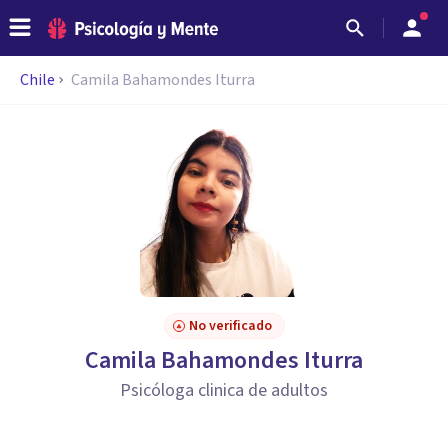
Chile
Camila Bahamondes Iturra
No verificado
Camila Bahamondes Iturra
Psicóloga clinica de adultos