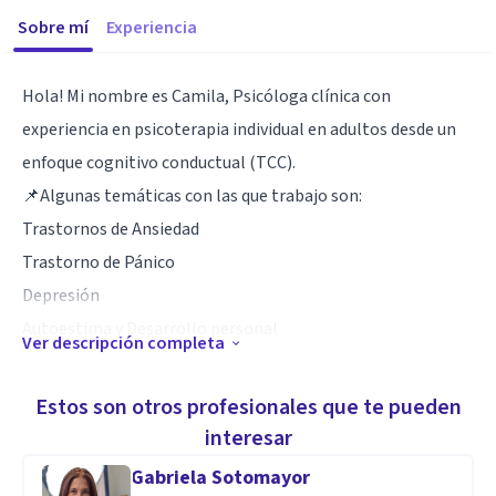
Sobre mí
Experiencia
Hola! Mi nombre es Camila, Psicóloga clínica con
experiencia en psicoterapia individual en adultos desde un
enfoque cognitivo conductual (TCC).
📌Algunas temáticas con las que trabajo son:
Trastornos de Ansiedad
Trastorno de Pánico
Depresión
Autoestima y Desarrollo personal
Ver descripción completa
Gestión de las emociones
TEA
Estos son otros profesionales que te pueden
TOC
interesar
Tricotilomania
Gabriela Sotomayor
Entre otras.