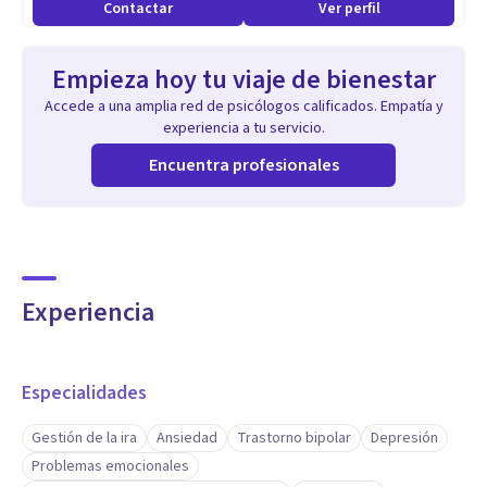
Contactar
Ver perfil
-Diplomado en terapia cognitivo conductual en adultos
(TCC)
Empieza hoy tu viaje de bienestar
Accede a una amplia red de psicólogos calificados. Empatía y
experiencia a tu servicio.
Encuentra profesionales
Experiencia
Especialidades
Gestión de la ira
Ansiedad
Trastorno bipolar
Depresión
Problemas emocionales