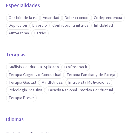
Especialidades
Gestión de la ira
Ansiedad
Dolor crónico
Codependencia
Depresión
Divorcio
Conflictos familiares
Infidelidad
Autoestima
Estrés
Terapias
Análisis Conductual Aplicado
Biofeedback
Terapia Cognitivo-Conductual
Terapia Familiar y de Pareja
Terapia Gestalt
Mindfulness
Entrevista Motivacional
Psicología Positiva
Terapia Racional Emotiva Conductual
Terapia Breve
Idiomas