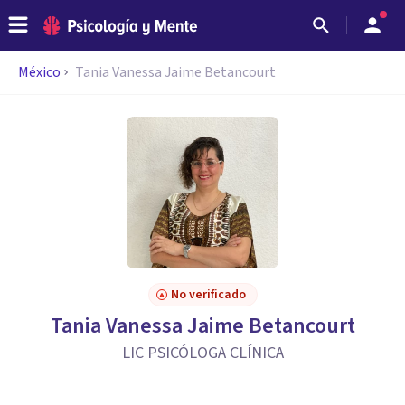
México
Tania Vanessa Jaime Betancourt
No verificado
Tania Vanessa Jaime Betancourt
LIC PSICÓLOGA CLÍNICA