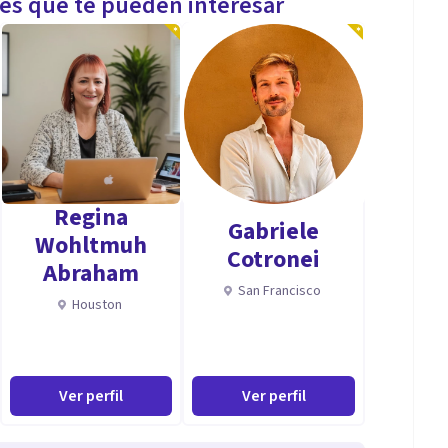
les que te pueden interesar
Regina
Gabriele
Wohltmuh
Cotronei
Abraham
San Francisco
Houston
Ver perfil
Ver perfil