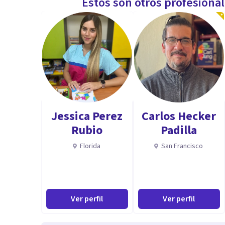
Estos son otros profesiona
Jessica Perez
Carlos Hecker
Rubio
Padilla
Florida
San Francisco
Ver perfil
Ver perfil