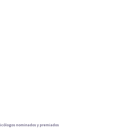
icólogos nominados y premiados