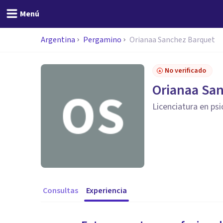
Menú
Argentina
Pergamino
Orianaa Sanchez Barquet
No verificado
Orianaa Sa
Licenciatura en ps
Consultas
Experiencia