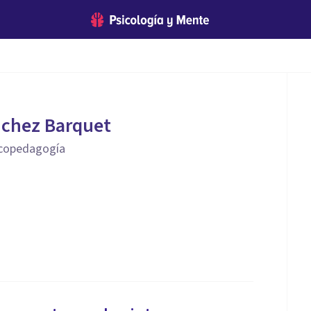
nchez Barquet
icopedagogía