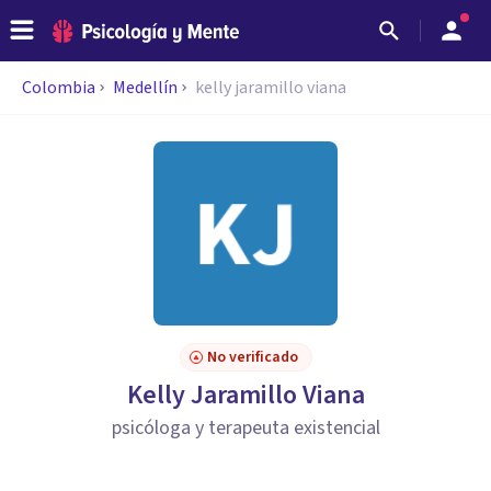
Colombia
Medellín
kelly jaramillo viana
No verificado
Kelly Jaramillo Viana
psicóloga y terapeuta existencial