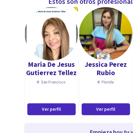
Estos son otros profesiona
Maria De Jesus
Jessica Perez
Gutierrez Tellez
Rubio
San Francisco
Florida
Ver perfil
Ver perfil
Empieza hoy tu v