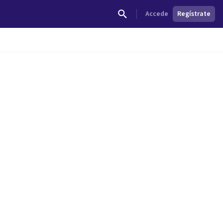
Accede
Regístrate