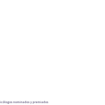
icólogos nominados y premiados