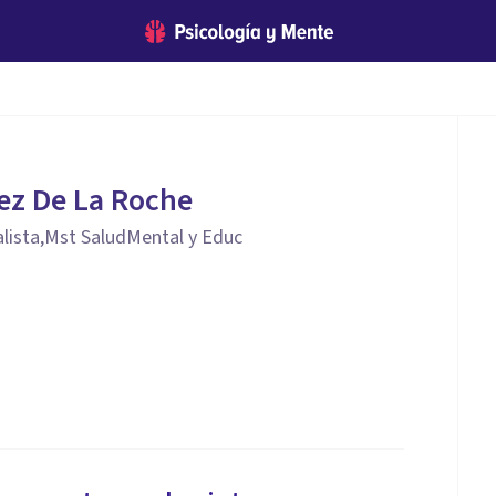
rez De La Roche
lista,Mst SaludMental y Educ