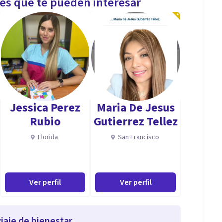
les que te pueden interesar
Jessica Perez
Maria De Jesus
Rubio
Gutierrez Tellez
Florida
San Francisco
Ver perfil
Ver perfil
iaje de bienestar