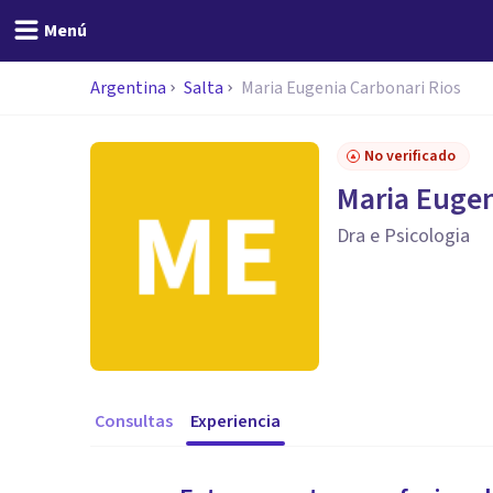
Menú
Argentina
Salta
Maria Eugenia Carbonari Rios
No verificado
Maria Eugen
Dra e Psicologia
Consultas
Experiencia