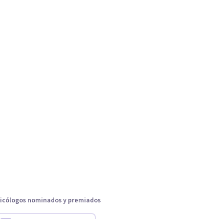
icólogos nominados y premiados