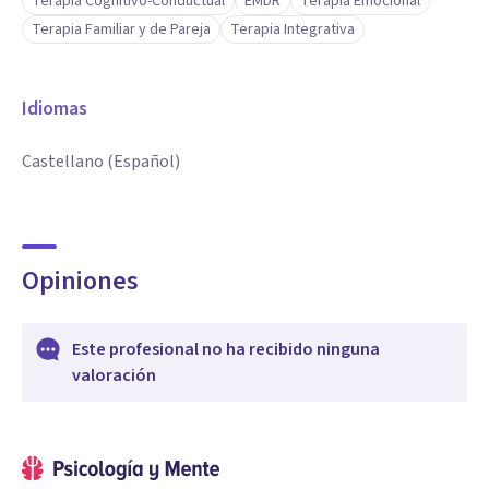
Terapia Cognitivo-Conductual
EMDR
Terapia Emocional
Terapia Familiar y de Pareja
Terapia Integrativa
Idiomas
Castellano (Español)
Opiniones
Este profesional no ha recibido ninguna
valoración