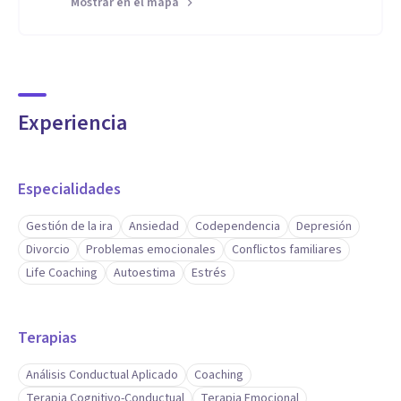
Mostrar en el mapa
Experiencia
Especialidades
Gestión de la ira
Ansiedad
Codependencia
Depresión
Divorcio
Problemas emocionales
Conflictos familiares
Life Coaching
Autoestima
Estrés
Terapias
Análisis Conductual Aplicado
Coaching
Terapia Cognitivo-Conductual
Terapia Emocional