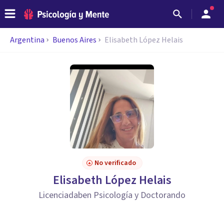
Argentina
Buenos Aires
Elisabeth López Helais
No verificado
Elisabeth López Helais
Licenciadaben Psicología y Doctorando