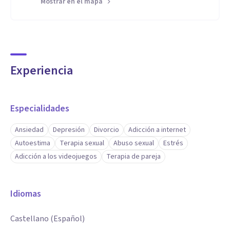
Mostrar en el mapa
Experiencia
Especialidades
Ansiedad
Depresión
Divorcio
Adicción a internet
Autoestima
Terapia sexual
Abuso sexual
Estrés
Adicción a los videojuegos
Terapia de pareja
Idiomas
Castellano (Español)