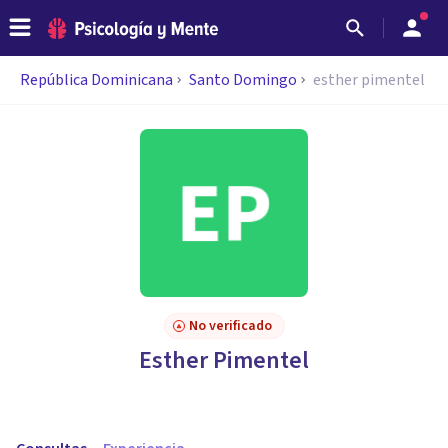
República Dominicana
Santo Domingo
esther pimentel
No verificado
Esther Pimentel