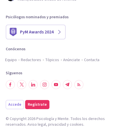
Psicólogos nominados y premiados
PyM Awards 2024
Conócenos
Equipo
Redactores
Tópicos
Anúnciate
Contacta
Síguenos
Accede
Regístrate
© Copyright
2026
Psicología y Mente. Todos los derechos
reservados.
Aviso legal
,
privacidad
y
cookies
.