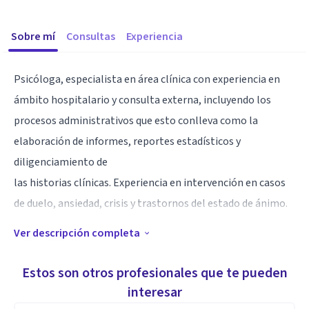
Sobre mí
Consultas
Experiencia
Psicóloga, especialista en área clínica con experiencia en
ámbito hospitalario y consulta externa, incluyendo los
procesos administrativos que esto conlleva como la
elaboración de informes, reportes estadísticos y
diligenciamiento de
las historias clínicas. Experiencia en intervención en casos
de duelo, ansiedad, crisis y trastornos del estado de ánimo.
Ver descripción completa
Especialidad
*Escucha activa.
Estos son otros profesionales que te pueden
*Empatía.
interesar
*Creatividad.