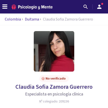
Colombia
Duitama
Claudia Sofia Zamora Guerrero
No verificado
Claudia Sofia Zamora Guerrero
Especialista en psicología clínica
Nº colegiado:
209236