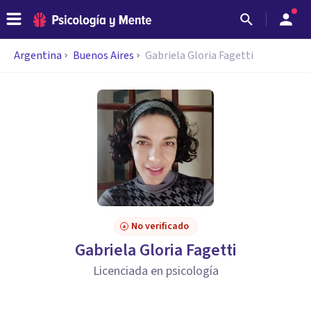
Argentina
Buenos Aires
Gabriela Gloria Fagetti
No verificado
Gabriela Gloria Fagetti
Licenciada en psicología