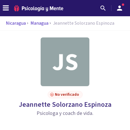
Nicaragua
Managua
Jeannette Solorzano Espinoza
No verificado
Jeannette Solorzano Espinoza
Psicologa y coach de vida.