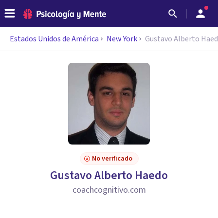
Estados Unidos de América
New York
Gustavo Alberto Hae
No verificado
Gustavo Alberto Haedo
coachcognitivo.com