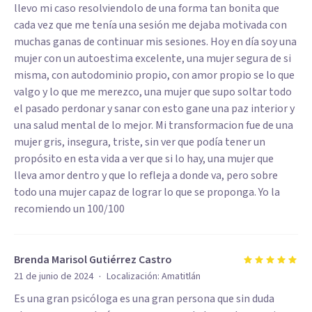
llevo mi caso resolviendolo de una forma tan bonita que
cada vez que me tenía una sesión me dejaba motivada con
muchas ganas de continuar mis sesiones. Hoy en día soy una
mujer con un autoestima excelente, una mujer segura de si
misma, con autodominio propio, con amor propio se lo que
valgo y lo que me merezco, una mujer que supo soltar todo
el pasado perdonar y sanar con esto gane una paz interior y
una salud mental de lo mejor. Mi transformacion fue de una
mujer gris, insegura, triste, sin ver que podía tener un
propósito en esta vida a ver que si lo hay, una mujer que
lleva amor dentro y que lo refleja a donde va, pero sobre
todo una mujer capaz de lograr lo que se proponga. Yo la
recomiendo un 100/100
Brenda Marisol Gutiérrez Castro
·
21 de junio de 2024
Localización:
Amatitlán
Es una gran psicóloga es una gran persona que sin duda