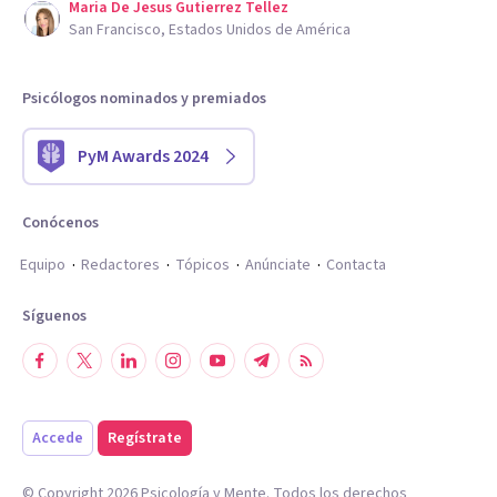
Maria De Jesus Gutierrez Tellez
San Francisco, Estados Unidos de América
Psicólogos nominados y premiados
PyM Awards 2024
Conócenos
Equipo
Redactores
Tópicos
Anúnciate
Contacta
Síguenos
Accede
Regístrate
© Copyright
2026
Psicología y Mente. Todos los derechos