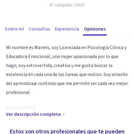
Nº colegiado:
15633
Sobre mí
Consultas
Experiencia
Opiniones
Mi nombre es Mariels, soy Licenciada en Psicología Clínica y
Educadora Emocional, una mujer apasionada por lo que
hago, soy extrovertida, creativa y me gusta buscar la
excelencia en cada una de las tareas que realizo. Soy amante
del aprendizaje continúo que me permite ser cada vez mejor
profesional.
Especialidad
Ver descripción completa
Escucha activa
Capacidad de análisis
Estos son otros profesionales que te pueden