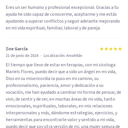
Eres un ser humano y profesional excepcional. Gracias a tu
ayuda he sido capaz de conocerme, aceptarme y me estás
ayudando a superar conflictos y seguir adelante mejorando
en mi vida espiritual, familiar, laboral y de pareja.
Zoe García
·
21 de junio de 2024
Localización:
Amatitlán
El tiempo que llevo de estar en terapias, con mi sicologa
Mariels Flores, puedo decir que a sido un ángel en mi vida,
Dios en su misericordia la puso en mi camino, su
profesionalismo, paciencia, amor y dedicación a su
vocación, me han ayudado a cambiar mi forma de pensar, de
vivir, de sentir y de ser, en muchas áreas de mi vida, tanto
emocionales, espirituales, laborales, en mis relaciones
interpersonales y más, dándome estrategias, ejercicios, y
herramientas para encontrarle valor y sentido a mi vida,
puedo decir que soy otra versión de mi, una mujer segura de