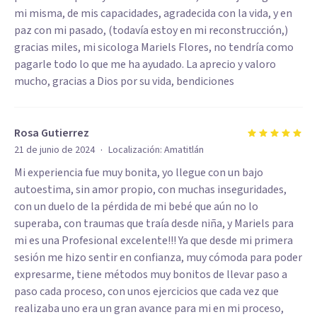
mi misma, de mis capacidades, agradecida con la vida, y en
paz con mi pasado, (todavía estoy en mi reconstrucción,)
gracias miles, mi sicologa Mariels Flores, no tendría como
pagarle todo lo que me ha ayudado. La aprecio y valoro
mucho, gracias a Dios por su vida, bendiciones
Rosa Gutierrez
·
21 de junio de 2024
Localización:
Amatitlán
Mi experiencia fue muy bonita, yo llegue con un bajo
autoestima, sin amor propio, con muchas inseguridades,
con un duelo de la pérdida de mi bebé que aún no lo
superaba, con traumas que traía desde niña, y Mariels para
mi es una Profesional excelente!!! Ya que desde mi primera
sesión me hizo sentir en confianza, muy cómoda para poder
expresarme, tiene métodos muy bonitos de llevar paso a
paso cada proceso, con unos ejercicios que cada vez que
realizaba uno era un gran avance para mi en mi proceso,