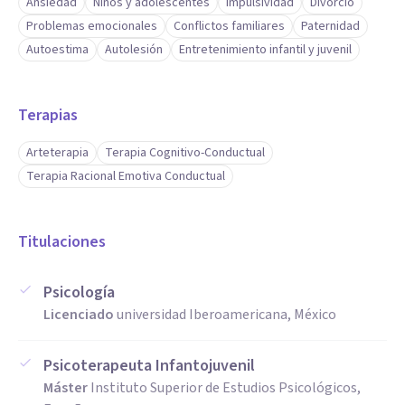
Ansiedad
Niños y adolescentes
Impulsividad
Divorcio
Problemas emocionales
Conflictos familiares
Paternidad
Autoestima
Autolesión
Entretenimiento infantil y juvenil
Terapias
Arteterapia
Terapia Cognitivo-Conductual
Terapia Racional Emotiva Conductual
Titulaciones
Psicología
Licenciado
universidad Iberoamericana, México
Psicoterapeuta Infantojuvenil
Máster
Instituto Superior de Estudios Psicológicos,