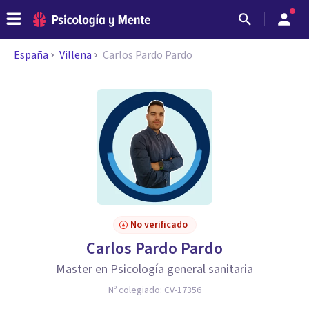
España
Villena
Carlos Pardo Pardo
No verificado
Carlos Pardo Pardo
Master en Psicología general sanitaria
Nº colegiado:
CV-17356