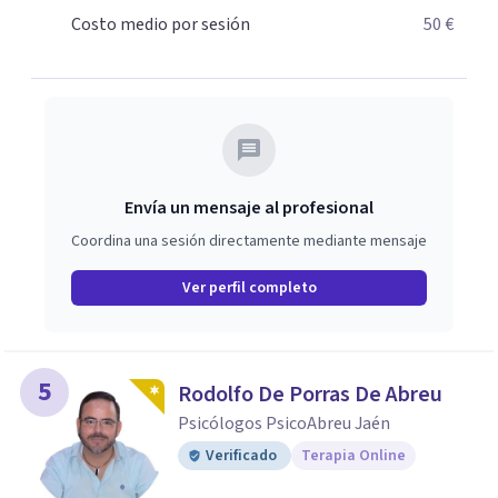
realizar el pago por BIZUM, si el cliente lo desea.
Costo medio por sesión
50 €
También se puede realizar el pago por medio de
datáfono. Por transferencia bancaria.
Envía un mensaje al profesional
Coordina una sesión directamente mediante mensaje
Ver perfil completo
5
Rodolfo De Porras De Abreu
Psicólogos PsicoAbreu Jaén
Verificado
Terapia Online