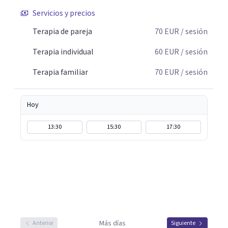
Servicios y precios
Terapia de pareja
70
EUR
/ sesión
Terapia individual
60
EUR
/ sesión
Terapia familiar
70
EUR
/ sesión
Hoy
13:30
15:30
17:30
Más días
Anterior
Siguiente