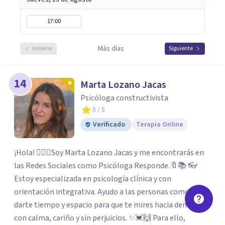
17:00
Más días
Anterior
Siguiente
14
Marta Lozano Jacas
Psicóloga constructivista
5
/ 5
Verificado
Terapia Online
¡Hola! 🙋🏼‍♀️Soy Marta Lozano Jacas y me encontrarás en
las Redes Sociales como Psicóloga Responde.🔖📚 👓
Estoy especializada en psicología clínica y con
orientación integrativa. Ayudo a las personas como tú, a
darte tiempo y espacio para que te mires hacia dentro
con calma, cariño y sin perjuicios. ✨💓🙌 Para ello,