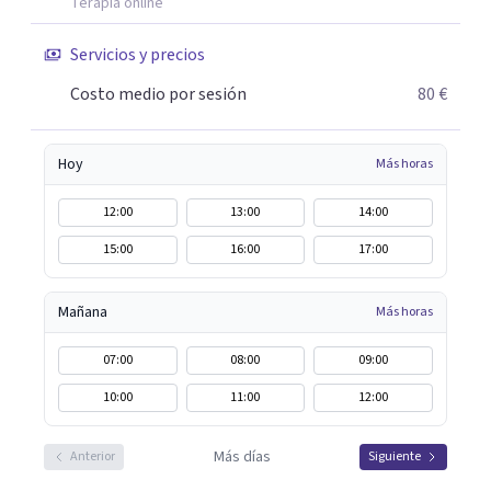
Terapia online
Servicios y precios
Costo medio por sesión
80 €
Hoy
Más horas
12:00
13:00
14:00
15:00
16:00
17:00
Mañana
Más horas
07:00
08:00
09:00
10:00
11:00
12:00
Más días
Anterior
Siguiente