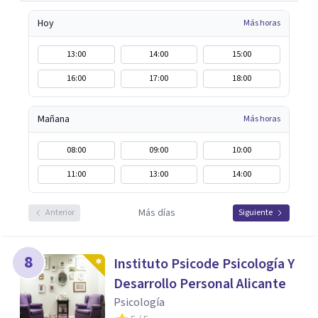
Hoy
Más horas
13:00
14:00
15:00
16:00
17:00
18:00
Mañana
Más horas
08:00
09:00
10:00
11:00
13:00
14:00
Más días
Anterior
Siguiente
8
Instituto Psicode Psicología Y
Desarrollo Personal Alicante
Psicología