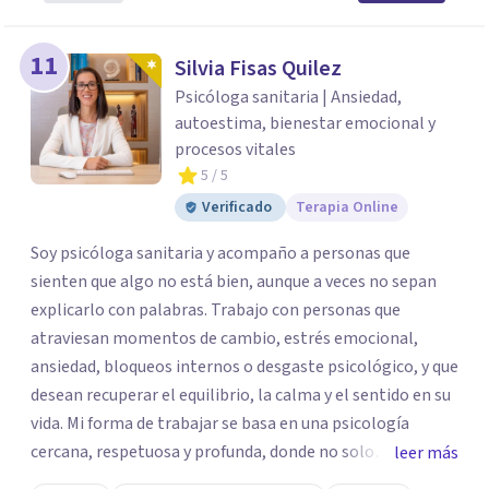
11
Silvia Fisas Quilez
Psicóloga sanitaria | Ansiedad,
autoestima, bienestar emocional y
procesos vitales
5
/ 5
Verificado
Terapia Online
Soy psicóloga sanitaria y acompaño a personas que
sienten que algo no está bien, aunque a veces no sepan
explicarlo con palabras. Trabajo con personas que
atraviesan momentos de cambio, estrés emocional,
ansiedad, bloqueos internos o desgaste psicológico, y que
desean recuperar el equilibrio, la calma y el sentido en su
vida. Mi forma de trabajar se basa en una psicología
cercana, respetuosa y profunda, donde no solo
leer más
atendemos los síntomas, sino también lo que los