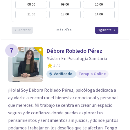
08:00
09:00
10:00
11:00
13:00
14:00
Más días
Anterior
Siguiente
7
Débora Robledo Pérez
Máster En Psicología Sanitaria
5
/ 5
Verificado
Terapia Online
¡Hola! Soy Débora Robledo Pérez, psicóloga dedicada a
ayudarte a encontrar el bienestar emocional y personal
que mereces. Mi trabajo se centra en crear un espacio
seguro y de confianza donde puedas explorar tus
pensamientos y sentimientos sin juicios, y donde juntos
podamos trabajar en los desafíos que te afectan. Tengo