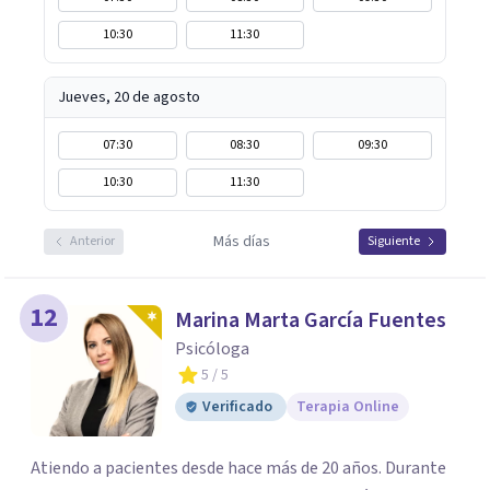
10:30
11:30
Jueves, 20 de agosto
07:30
08:30
09:30
10:30
11:30
Más días
Anterior
Siguiente
12
Marina Marta García Fuentes
Psicóloga
5
/ 5
Verificado
Terapia Online
Atiendo a pacientes desde hace más de 20 años. Durante