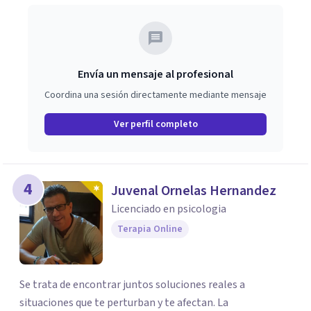
trabajar en mejorar tu bienestar emocional y tus
relaciones. Estoy aquí para acompañarte en ese proceso.
Envía un mensaje al profesional
Coordina una sesión directamente mediante mensaje
Ver perfil completo
4
Juvenal Ornelas Hernandez
Licenciado en psicologia
Terapia Online
Se trata de encontrar juntos soluciones reales a
situaciones que te perturban y te afectan. La