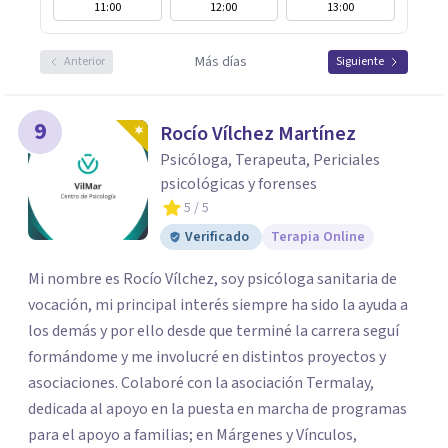
11:00
12:00
13:00
Más días
Anterior
Siguiente
9
Rocío Vílchez Martínez
Psicóloga, Terapeuta, Periciales
psicológicas y forenses
5
/ 5
Verificado
Terapia Online
Mi nombre es Rocío Vílchez, soy psicóloga sanitaria de
vocación, mi principal interés siempre ha sido la ayuda a
los demás y por ello desde que terminé la carrera seguí
formándome y me involucré en distintos proyectos y
asociaciones. Colaboré con la asociación Termalay,
dedicada al apoyo en la puesta en marcha de programas
para el apoyo a familias; en Márgenes y Vínculos,