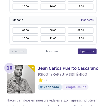
15:00
16:00
17:00
Mañana
Más horas
07:00
08:00
09:00
10:00
11:00
12:00
Más días
Anterior
Siguiente
10
Jean Carlos Puerto Cascarano
PSICOTERAPEUTA SISTÉMICO
5
/ 5
Verificado
Terapia Online
Hacer cambios en nuestra vida es algo imprescindible en