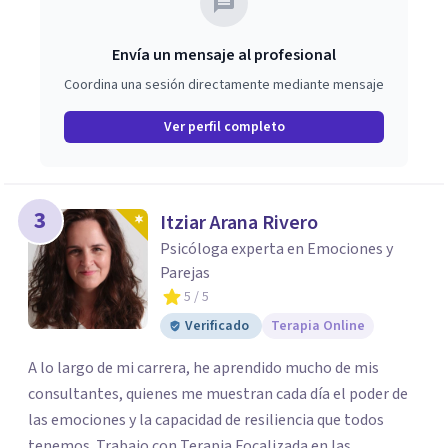
Envía un mensaje al profesional
Coordina una sesión directamente mediante mensaje
Ver perfil completo
3
Itziar Arana Rivero
Psicóloga experta en Emociones y
Parejas
5
/ 5
Verificado
Terapia Online
A lo largo de mi carrera, he aprendido mucho de mis
consultantes, quienes me muestran cada día el poder de
las emociones y la capacidad de resiliencia que todos
tenemos. Trabajo con Terapia Focalizada en las