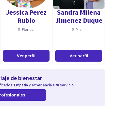
ía.
Jessica Perez
Sandra Milena
Rubio
Jimenez Duque
Florida
Miami
Ver perfil
Ver perfil
iaje de bienestar
icados. Empatía y experiencia a tu servicio.
rofesionales