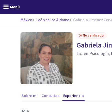
Menú
México
León de los Aldama
Gabriela Jimenez Cerv
No verificado
Gabriela Ji
Lic. en Psicología,
Sobre mí
Consultas
Experiencia
Hola.