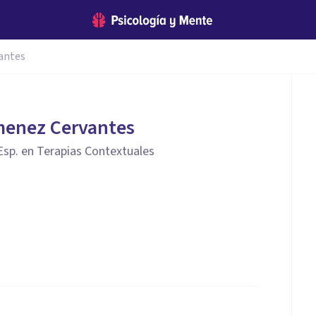
antes
menez Cervantes
 Esp. en Terapias Contextuales