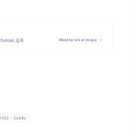
etumal, Q.R.
Mostrar en el mapa
(TOC)
Estrés