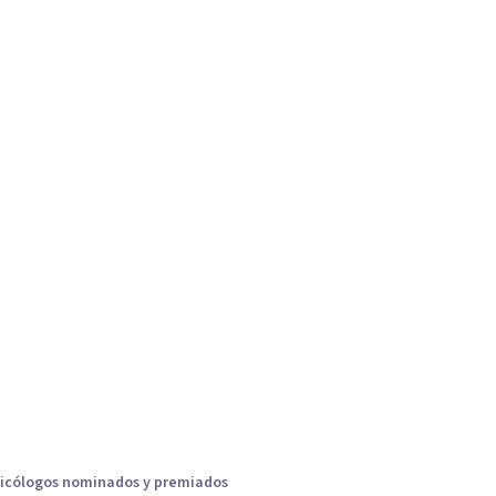
icólogos nominados y premiados