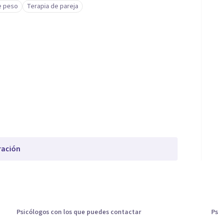
e peso
Terapia de pareja
ración
Psicólogos con los que puedes contactar
Ps