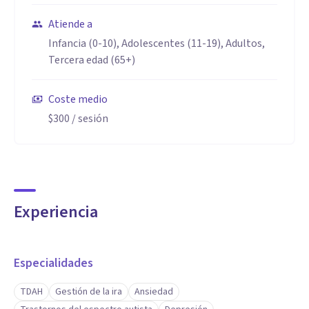
Atiende a
Infancia (0-10), Adolescentes (11-19), Adultos,
Tercera edad (65+)
Coste medio
$300
/ sesión
Experiencia
Especialidades
TDAH
Gestión de la ira
Ansiedad