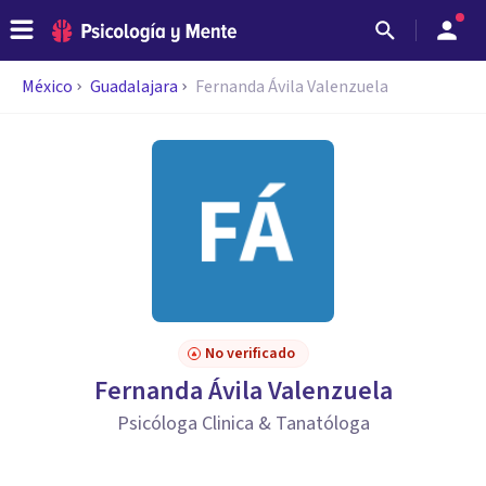
México
Guadalajara
Fernanda Ávila Valenzuela
No verificado
Fernanda Ávila Valenzuela
Psicóloga Clinica & Tanatóloga