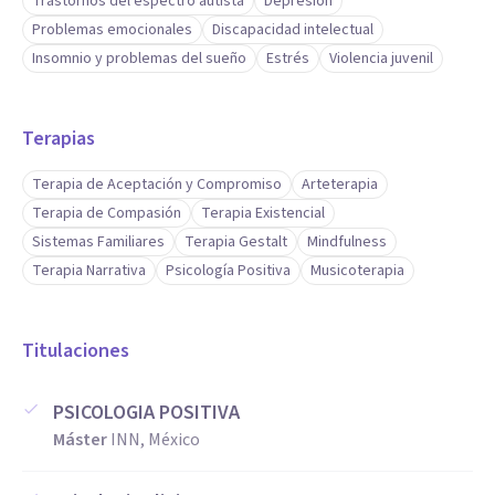
Trastornos del espectro autista
Depresión
Problemas emocionales
Discapacidad intelectual
Insomnio y problemas del sueño
Estrés
Violencia juvenil
Terapias
Terapia de Aceptación y Compromiso
Arteterapia
Terapia de Compasión
Terapia Existencial
Sistemas Familiares
Terapia Gestalt
Mindfulness
Terapia Narrativa
Psicología Positiva
Musicoterapia
Titulaciones
PSICOLOGIA POSITIVA
Máster
INN, México