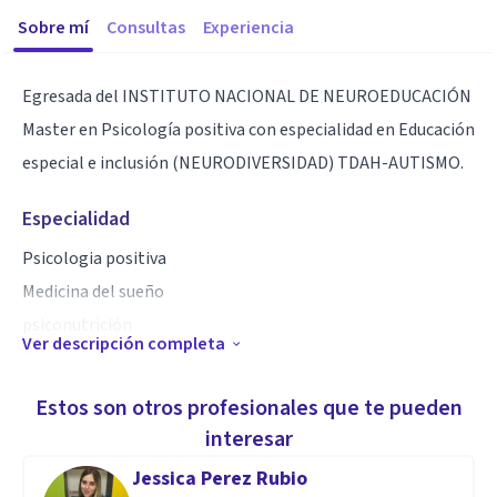
Sobre mí
Consultas
Experiencia
Egresada del INSTITUTO NACIONAL DE NEUROEDUCACIÓN
Master en Psicología positiva con especialidad en Educación
especial e inclusión (NEURODIVERSIDAD) TDAH-AUTISMO.
Especialidad
Psicologia positiva
Medicina del sueño
psiconutrición
Ver descripción completa
Tanatología-Logoterapia
Terapia de la Gestalt
Estos son otros profesionales que te pueden
(Arteterapia,Musicaterapia,Grafoterapia)
interesar
Terapia de Aceptación y compromiso, Mindfulness
Jessica Perez Rubio