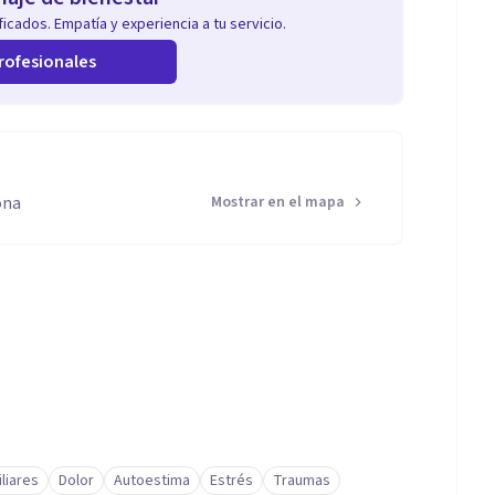
icados. Empatía y experiencia a tu servicio.
rofesionales
ona
Mostrar en el mapa
liares
Dolor
Autoestima
Estrés
Traumas