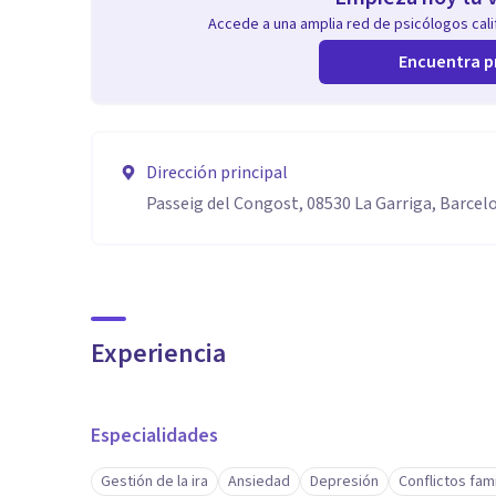
Accede a una amplia red de psicólogos calif
Encuentra p
Dirección principal
Passeig del Congost, 08530 La Garriga, Barcel
Experiencia
Especialidades
Gestión de la ira
Ansiedad
Depresión
Conflictos fami