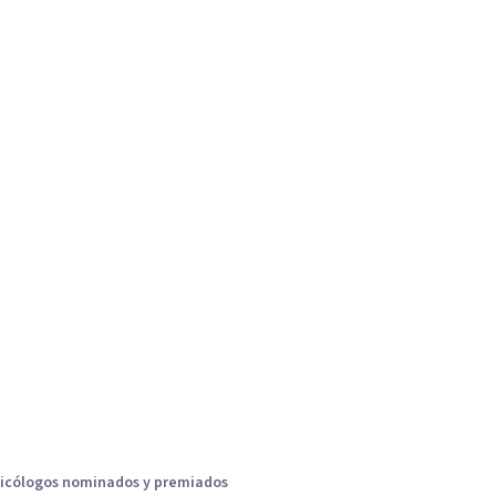
icólogos nominados y premiados