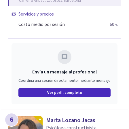
Carrer d'Aribau, 25, 08011 Barcelona
Servicios y precios
Costo medio por sesión
60 €
Envía un mensaje al profesional
Coordina una sesión directamente mediante mensaje
Ver perfil completo
6
Marta Lozano Jacas
Psicóloga constructivista