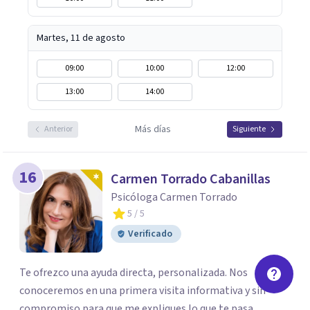
Martes, 11 de agosto
09:00
10:00
12:00
13:00
14:00
Más días
Anterior
Siguiente
16
Carmen Torrado Cabanillas
Psicóloga Carmen Torrado
5
/ 5
Verificado
Te ofrezco una ayuda directa, personalizada. Nos
conoceremos en una primera visita informativa y sin
compromiso para que me expliques lo que te pasa.