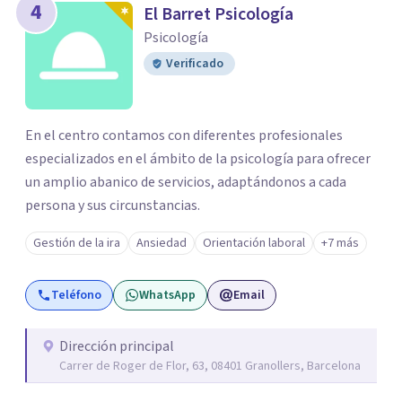
4
El Barret Psicología
Psicología
Verificado
En el centro contamos con diferentes profesionales
especializados en el ámbito de la psicología para ofrecer
un amplio abanico de servicios, adaptándonos a cada
persona y sus circunstancias.
Gestión de la ira
Ansiedad
Orientación laboral
+7 más
Teléfono
WhatsApp
Email
Dirección principal
Carrer de Roger de Flor, 63, 08401 Granollers, Barcelona