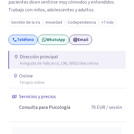
pacientes dicen sentirse muy cómodos y entendidos.
Trabajo con niños, adolescentes y adultos.
Gestión de la ira
Ansiedad
Codependencia
+7 más
Teléfono
WhatsApp
Email
Dirección principal
Avinguda de Vallcarca, 196, 08023 Barcelona
Online
Terapia online
Servicios y precios
Consulta para Psicología
70
EUR
/ sesión