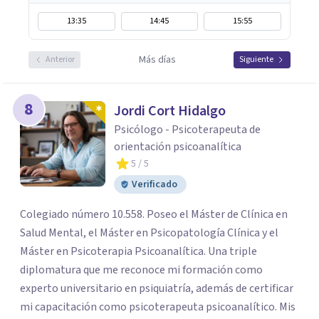
13:35
14:45
15:55
Más días
Anterior
Siguiente
8
Jordi Cort Hidalgo
Psicólogo - Psicoterapeuta de
orientación psicoanalítica
5
/ 5
Verificado
Colegiado número 10.558. Poseo el Máster de Clínica en
Salud Mental, el Máster en Psicopatología Clínica y el
Máster en Psicoterapia Psicoanalítica. Una triple
diplomatura que me reconoce mi formación como
experto universitario en psiquiatría, además de certificar
mi capacitación como psicoterapeuta psicoanalítico. Mis