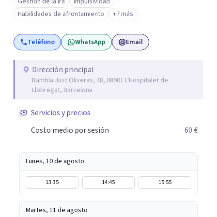
Gestión de la ira
Impulsividad
Habilidades de afrontamiento
+7 más
Teléfono
WhatsApp
Email
Dirección principal
Rambla Just Oliveras, 48, 08901 L'Hospitalet de
Llobregat, Barcelona
Servicios y precios
Costo medio por sesión
60 €
Lunes, 10 de agosto
13:35
14:45
15:55
Martes, 11 de agosto