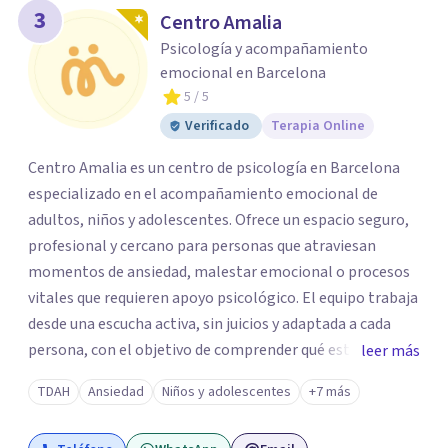
3
Centro Amalia
Psicología y acompañamiento
emocional en Barcelona
5
/ 5
Verificado
Terapia Online
Centro Amalia es un centro de psicología en Barcelona
especializado en el acompañamiento emocional de
adultos, niños y adolescentes. Ofrece un espacio seguro,
profesional y cercano para personas que atraviesan
momentos de ansiedad, malestar emocional o procesos
vitales que requieren apoyo psicológico. El equipo trabaja
desde una escucha activa, sin juicios y adaptada a cada
persona, con el objetivo de comprender qué está
leer más
ocurriendo y facilitar herramientas para avanzar con
TDAH
Ansiedad
Niños y adolescentes
+7 más
mayor equilibrio y bienestar. La intervención se realiza en
un entorno confidencial y tranquilo, cuidando el ritmo y