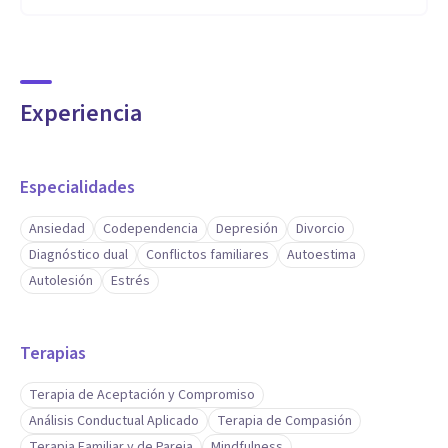
Experiencia
Especialidades
Ansiedad
Codependencia
Depresión
Divorcio
Diagnóstico dual
Conflictos familiares
Autoestima
Autolesión
Estrés
Terapias
Terapia de Aceptación y Compromiso
Análisis Conductual Aplicado
Terapia de Compasión
Terapia Familiar y de Pareja
Mindfulness