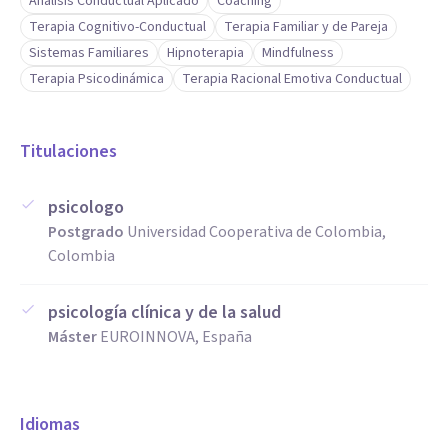
Análisis Conductual Aplicado
Coaching
Terapia Cognitivo-Conductual
Terapia Familiar y de Pareja
Sistemas Familiares
Hipnoterapia
Mindfulness
Terapia Psicodinámica
Terapia Racional Emotiva Conductual
Titulaciones
psicologo
Postgrado
Universidad Cooperativa de Colombia,
Colombia
psicología clínica y de la salud
Máster
EUROINNOVA, España
Idiomas