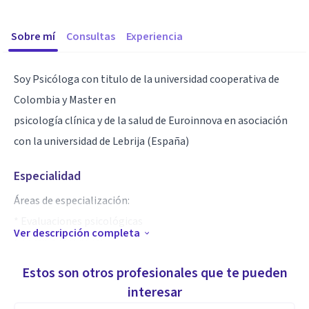
Sobre mí
Consultas
Experiencia
Soy Psicóloga con titulo de la universidad cooperativa de
Colombia y Master en
psicología clínica y de la salud de Euroinnova en asociación
con la universidad de Lebrija (España)
Especialidad
Áreas de especialización:
* Evaluaciones psicológicas
Ver descripción completa
* Terapia individual
* Terapia de pareja
Estos son otros profesionales que te pueden
* Taller de desarrollo personal
interesar
* Hipnosis