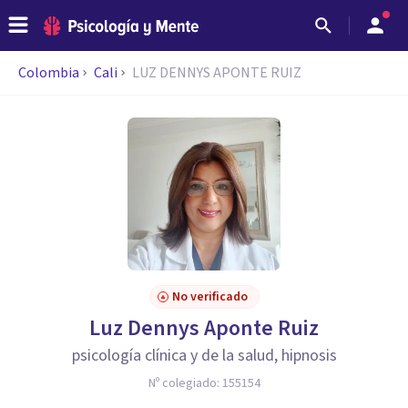
Colombia
Cali
LUZ DENNYS APONTE RUIZ
No verificado
Luz Dennys Aponte Ruiz
psicología clínica y de la salud, hipnosis
Nº colegiado:
155154