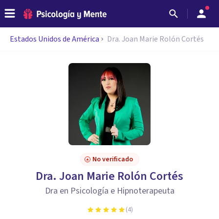
Estados Unidos de América
Dra. Joan Marie Rolón Cortés
No verificado
Dra. Joan Marie Rolón Cortés
Dra en Psicología e Hipnoterapeuta
(
4
)