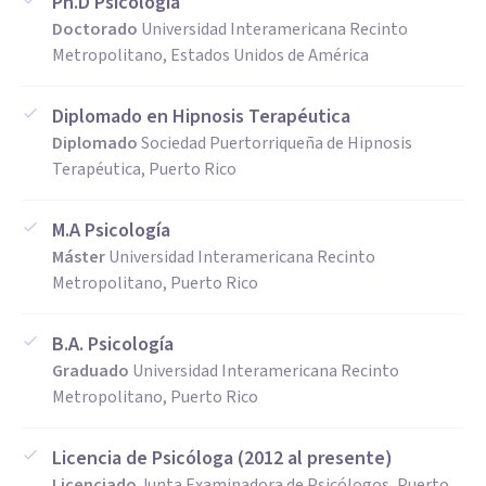
Ph.D Psicología
Doctorado
Universidad Interamericana Recinto
Metropolitano, Estados Unidos de América
Diplomado en Hipnosis Terapéutica
Diplomado
Sociedad Puertorriqueña de Hipnosis
Terapéutica, Puerto Rico
M.A Psicología
Máster
Universidad Interamericana Recinto
Metropolitano, Puerto Rico
B.A. Psicología
Graduado
Universidad Interamericana Recinto
Metropolitano, Puerto Rico
Licencia de Psicóloga (2012 al presente)
Licenciado
Junta Examinadora de Psicólogos, Puerto