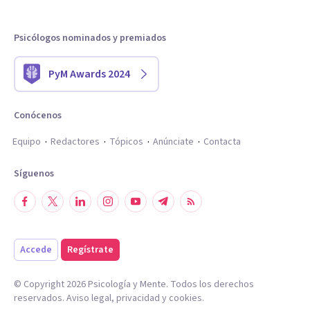
Psicólogos nominados y premiados
PyM Awards 2024
Conócenos
Equipo
Redactores
Tópicos
Anúnciate
Contacta
Síguenos
Accede
Regístrate
© Copyright
2026
Psicología y Mente. Todos los derechos
reservados.
Aviso legal
,
privacidad
y
cookies
.