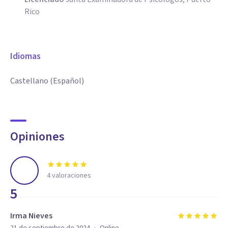
Rico
Idiomas
Castellano (Español)
Opiniones
4
valoraciones
5
Irma Nieves