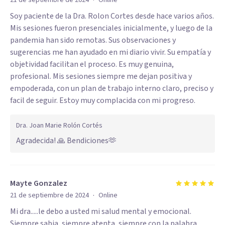
·
21 de septiembre de 2024
Online
Soy paciente de la Dra. Rolon Cortes desde hace varios años.
Mis sesiones fueron presenciales inicialmente, y luego de la
pandemia han sido remotas. Sus observaciones y
sugerencias me han ayudado en mi diario vivir. Su empatía y
objetividad facilitan el proceso. Es muy genuina,
profesional. Mis sesiones siempre me dejan positiva y
empoderada, con un plan de trabajo interno claro, preciso y
facil de seguir. Estoy muy complacida con mi progreso.
Dra. Joan Marie Rolón Cortés
Agradecida! 🙏 Bendiciones🫶
Mayte Gonzalez
·
21 de septiembre de 2024
Online
Mi dra.....le debo a usted mi salud mental y emocional.
Siempre sabia, siempre atenta, siempre con la palabra